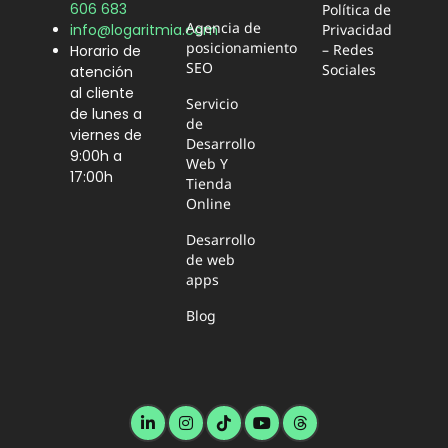
606 683
Política de
Agencia de
Privacidad
info@logaritmia.com
posicionamiento
– Redes
Horario de
SEO
Sociales
atención
al cliente
Servicio
de lunes a
de
viernes de
Desarrollo
9:00h a
Web Y
17:00h
Tienda
Online
Desarrollo
de web
apps
Blog