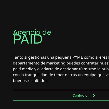
Agencia de
PAID
M
E
D
I
A
M
Tanto si gestionas una pequeña PYME como si eres h
departamento de marketing puedes contratar nuestr
paid media y olvidarte de gestionar tú mismo la pub
con la tranquilidad de tener detrás un equipo que va
buenos resultados.
Contactar