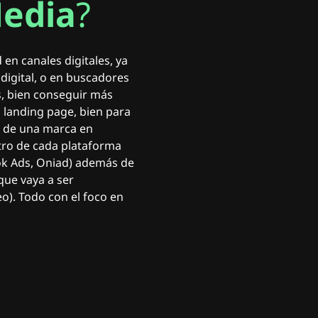
Media
?
 en canales digitales, ya
 digital, o en buscadores
es, bien conseguir más
o landing page, bien para
a de una marca en
ntro de cada plataforma
Tok Ads, Oniad) además de
que vaya a ser
eo). Todo con el foco en