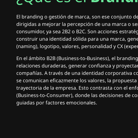
El branding o gestión de marca, son ese conjunto d
dirigidas a mejorar la percepción de una marca o se
consumidor, ya sea 2B2 o B2C. Son acciones estratég
construir una identidad sólida para una marca, ge
(naming), logotipo, valores, personalidad y CX (experi
En el ámbito B2B (Business-to-Business), el branding
relaciones duraderas, generar confianza y proyectar
compañías. A través de una identidad corporativa co
se comunican eficazmente los valores, la propuesta d
trayectoria de la empresa. Esto contrasta con el en
(Business-to-Consumer), donde las decisiones de c
guiadas por factores emocionales.