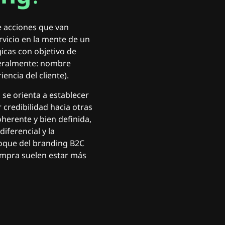
e acciones que van
rvicio en la mente de un
icas con objetivo de
neralmente: nombre
encia del cliente).
 se orienta a establecer
 credibilidad hacia otras
herente y bien definida,
iferencial y la
foque del branding B2C
ompra suelen estar más