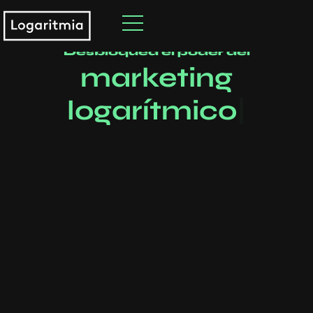
Desbloquea el poder del
|
marketing