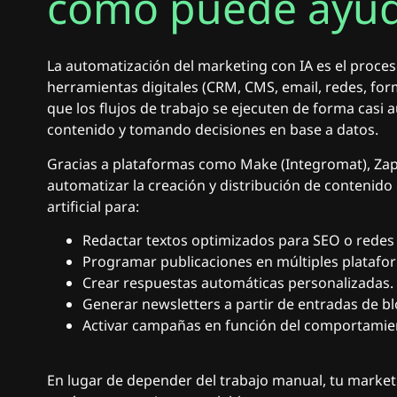
cómo puede ayud
La automatización del marketing con IA es el proces
herramientas digitales (CRM, CMS, email, redes, formu
que los flujos de trabajo se ejecuten de forma casi
contenido y tomando decisiones en base a datos.
Gracias a plataformas como Make (Integromat), Za
automatizar la creación y distribución de contenido
artificial para:
Redactar textos optimizados para SEO o redes 
Programar publicaciones en múltiples platafo
Crear respuestas automáticas personalizadas.
Generar newsletters a partir de entradas de b
Activar campañas en función del comportamien
En lugar de depender del trabajo manual, tu marke