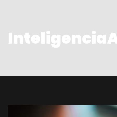
InteligenciaA