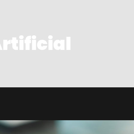
rtificial