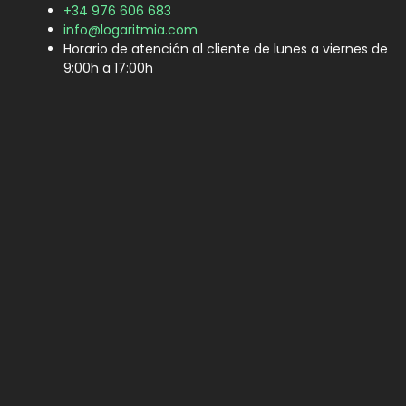
+34 976 606 683
info@logaritmia.com
Horario de atención al cliente de lunes a viernes de
9:00h a 17:00h