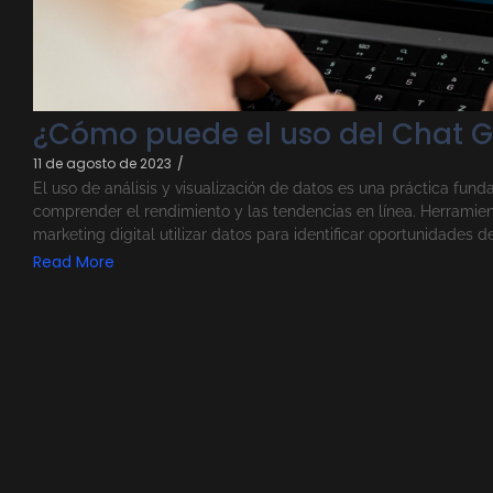
¿Cómo puede el uso del Chat G
11 de agosto de 2023
/
El uso de análisis y visualización de datos es una práctica fu
comprender el rendimiento y las tendencias en línea. Herramie
marketing digital utilizar datos para identificar oportunidades de
Read More