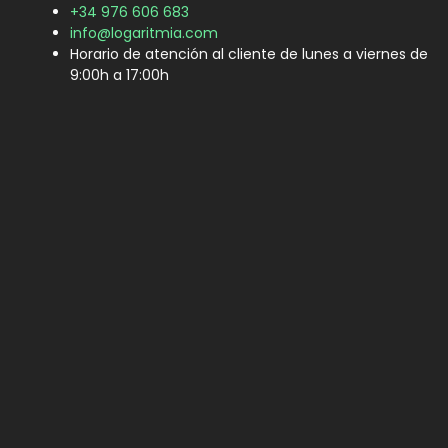
+34 976 606 683
info@logaritmia.com
Horario de atención al cliente de lunes a viernes de
9:00h a 17:00h