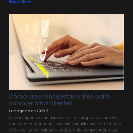
Read More
Cómo crear encuestas online para
conocer a tus clientes
1 de agosto de 2023
/
La investigación con usuarios es un campo apasionante
que puede requerir una inversión significativa de tiempo y
esfuerzo. La curiosidad y el deseo de comprender a las