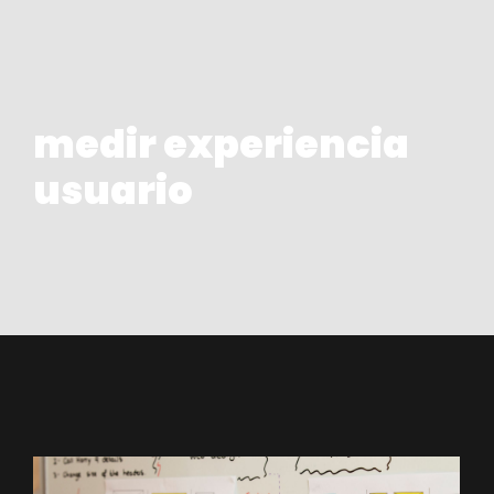
medir experiencia
usuario