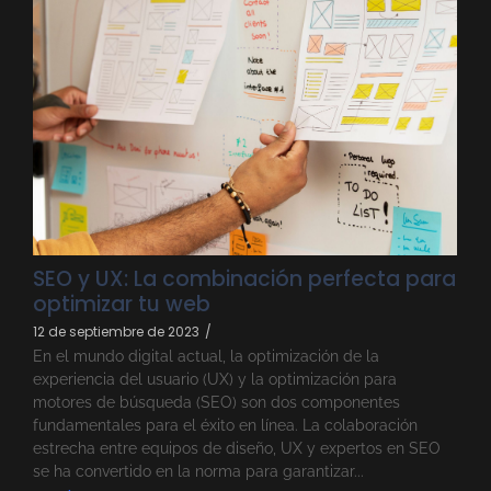
SEO y UX: La combinación perfecta para
optimizar tu web
12 de septiembre de 2023
/
En el mundo digital actual, la optimización de la
experiencia del usuario (UX) y la optimización para
motores de búsqueda (SEO) son dos componentes
fundamentales para el éxito en línea. La colaboración
estrecha entre equipos de diseño, UX y expertos en SEO
se ha convertido en la norma para garantizar...