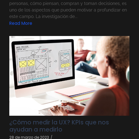
personas, cómo piensan, compran y toman decisiones, es
uno de los aspectos que pueden motivar a profundizar en
este campo. La investigación de...
Read More
¿Cómo medir la UX? KPIs que nos
ayudan a medirlo
28 de marzo de 2023
/