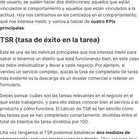
de usuario, se suelen hacer dos distinciones; aquellos que están
vinculados al comportamiento y aquellos que están vinculados a la
actitud. Hoy nos centramos en los centrados en el comportamiento;
qué nos interesa medir, y vamos a hablar de
cuatro KPIs
principales
:
TSR (tasa de éxito en la tarea)
Esta es una de las métricas principales que nos interesa medir para
saber si tenemos un diseño que está funcionando bien, en este caso
se debe individualizar y llevar a cada negocio. Por ejemplo, si
vendes un servicio complejo, quizás la tasa de completado de tarea
más evidente es la descarga de un dossier comercial o rellenar un
formulario.
Debes pensar cuáles son las tareas relevantes en el negocio en el
que estás trabajando, y para ello debes conocer bien el servicio o el
producto y cómo funciona. El cálculo de TSR es tan sencillo como
las tareas que se han completado correctamente, divididas entre el
total de intentos de tarea divididos por 100.
Una vez tengamos el TSR podemos establecer
dos medidas de
comparación: con uno mismo y con los demás
. Otro aspecto muy