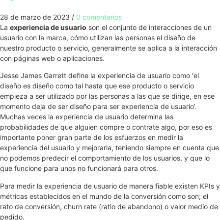
28 de marzo de 2023
/
0 comentarios
La
experiencia de usuario
son el conjunto de interacciones de un
usuario con la marca, cómo utilizan las personas el diseño de
nuestro producto o servicio, generalmente se aplica a la interacción
con páginas web o aplicaciones.
Jesse James Garrett define la experiencia de usuario como ‘el
diseño es diseño como tal hasta que ese producto o servicio
empieza a ser utilizado por las personas a las que se dirige, en ese
momento deja de ser diseño para ser experiencia de usuario’.
Muchas veces la experiencia de usuario determina las
probabilidades de que alguien compre o contrate algo, por eso es
importante poner gran parte de los esfuerzos en medir la
experiencia del usuario y mejorarla, teniendo siempre en cuenta que
no podemos predecir el comportamiento de los usuarios, y que lo
que funcione para unos no funcionará para otros.
Para medir la experiencia de usuario de manera fiable existen KPIs y
métricas establecidos en el mundo de la conversión como son; el
rato de conversión, churn rate (ratio de abandono) o valor medio de
pedido.