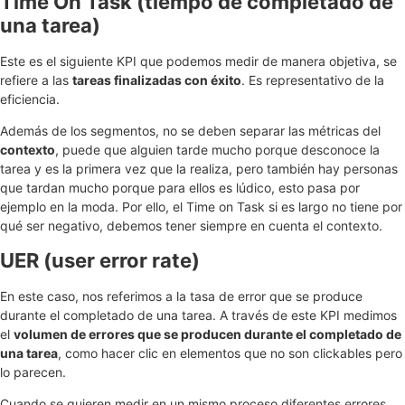
Time On Task (tiempo de completado de
una tarea)
Este es el siguiente KPI que podemos medir de manera objetiva, se
refiere a las
tareas finalizadas con éxito
. Es representativo de la
eficiencia.
Además de los segmentos, no se deben separar las métricas del
contexto
, puede que alguien tarde mucho porque desconoce la
tarea y es la primera vez que la realiza, pero también hay personas
que tardan mucho porque para ellos es lúdico, esto pasa por
ejemplo en la moda. Por ello, el Time on Task si es largo no tiene por
qué ser negativo, debemos tener siempre en cuenta el contexto.
UER (user error rate)
En este caso, nos referimos a la tasa de error que se produce
durante el completado de una tarea. A través de este KPI medimos
el
volumen de errores que se producen durante el completado de
una tarea
, como hacer clic en elementos que no son clickables pero
lo parecen.
Cuando se quieren medir en un mismo proceso diferentes errores