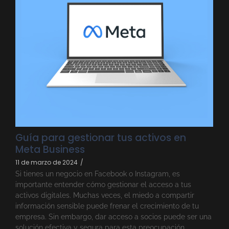
Guía para gestionar tus activos en
Meta Business
11 de marzo de 2024
/
Si tienes un negocio en Facebook o Instagram, es
importante entender cómo gestionar el acceso a tus
activos digitales. Muchas veces, el miedo a compartir
información sensible puede frenar el crecimiento de tu
empresa. Sin embargo, dar acceso a socios puede ser una
solución efectiva y segura para esta preocupación...