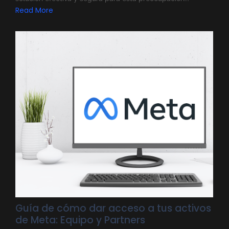
Read More
Guía de cómo dar acceso a tus activos
de Meta: Equipo y Partners