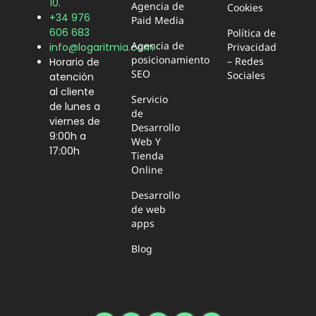
10.
Agencia de
Cookies
+34 976
Paid Media
606 683
Política de
Agencia de
Privacidad
info@logaritmia.com
posicionamiento
– Redes
Horario de
SEO
Sociales
atención
al cliente
Servicio
de lunes a
de
viernes de
Desarrollo
9:00h a
Web Y
17:00h
Tienda
Online
Desarrollo
de web
apps
Blog