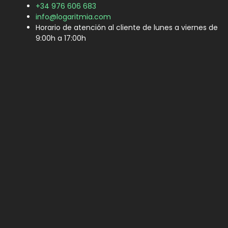
+34 976 606 683
info@logaritmia.com
Horario de atención al cliente de lunes a viernes de
9:00h a 17:00h