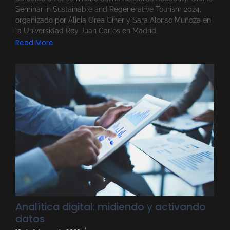
Seminar in Sustainable and Regenerative Tourism 2024,
organizado por Alicia Orea Giner y Sara Alonso Muñoza en
la Universidad Rey Juan Carlos en Madrid.
Read More
Analítica digital: midiendo y activando
datos