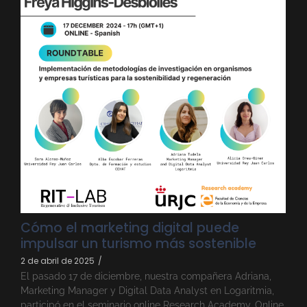
Cómo el marketing digital puede
impulsar un turismo más sostenible
2 de abril de 2025
/
El pasado 17 de diciembre, nuestra compañera Adriana,
Marketing Manager y Digital Data Analyst en Logaritmia,
participó en el seminario online Research Academy. Online