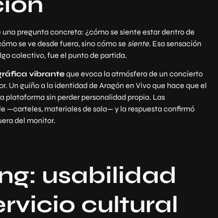
ión
de una pregunta concreta: ¿cómo se siente estar dentro de
cómo se ve desde fuera, sino cómo se
siente
. Esa sensación
lgo colectivo, fue el punto de partida.
ráfica vibrante
que evoca la atmósfera de un concierto
tor. Un guiño a la identidad de Aragón en Vivo que hace que el
a plataforma sin perder personalidad propia. Las
le —carteles, materiales de sala— y la respuesta confirmó
era del monitor.
ng: usabilidad
vicio cultural