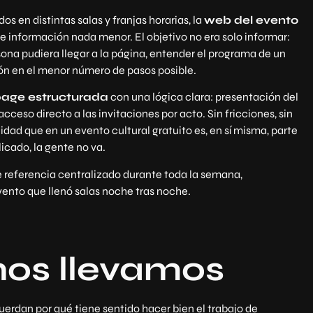
os en distintas salas y franjas horarias, la
web del evento
de información nada menor. El objetivo no era solo informar:
rsona pudiera llegar a la página, entender el programa de un
ión en el menor número de pasos posible.
page estructurada
con una lógica clara: presentación del
ceso directo a las invitaciones por acto. Sin fricciones, sin
idad que en un evento cultural gratuito es, en sí misma, parte
licado, la gente no va.
 referencia centralizado durante toda la semana,
vento que llenó salas noche tras noche.
nos llevamos
uerdan por qué tiene sentido hacer bien el trabajo de