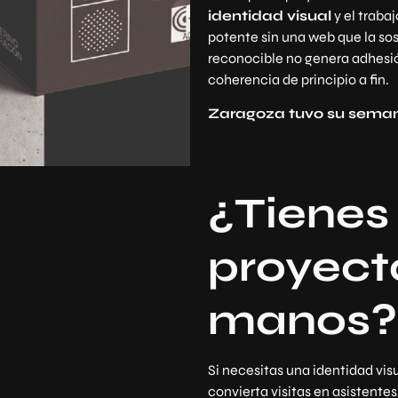
identidad visual
y el traba
potente sin una web que la so
reconocible no genera adhesió
coherencia de principio a fin.
Zaragoza tuvo su seman
¿Tienes
proyecto
manos?
Si necesitas una identidad vis
convierta visitas en asistente