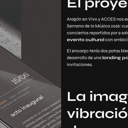
El proy
Aragón en Vivo y ACCES nos e
Semana de la Música 2026: cuatr
conciertos repartidos por 9 sa
evento cultural
con ambició
El encargo tenía dos patas bien
desarrollo de una
landing p
invitaciones.
La imag
vibraci