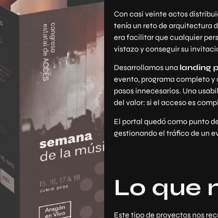
Con casi veinte actos distribuid
tenía un reto de arquitectura 
era facilitar que cualquier pe
vistazo y conseguir su invitac
Desarrollamos una
landing 
evento, programa completo y ac
pasos innecesarios. Una usabil
del valor: si el acceso es comp
El portal quedó como punto de
gestionando el tráfico de un e
Lo que 
Este tipo de proyectos nos rec