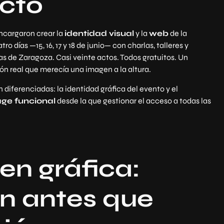
ecto
ncargaron crear la
identidad visual
y la
web
de la
o días —15, 16, 17 y 18 de junio— con charlas, talleres y
las de Zaragoza. Casi veinte actos. Todos gratuitos. Un
n real que merecía una imagen a la altura.
 diferenciadas: la identidad gráfica del evento y el
age funcional
desde la que gestionar el acceso a todas las
en gráfica:
ón antes que