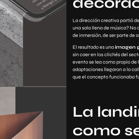
decorac
La dirección creativa partió 
una sala llena de música? No 
de inmersión, de ser parte de a
El resultado es una
imagen g
sin caer en los clichés del sec
evento se lea como propio de l
adaptaciones llegaron a la cal
que el concepto funcionaba fu
La landi
como ser