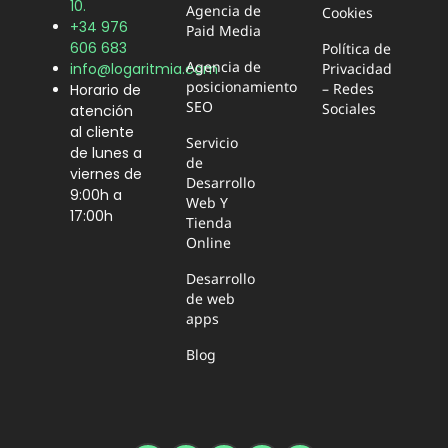
10.
Agencia de
Cookies
+34 976
Paid Media
606 683
Política de
Agencia de
Privacidad
info@logaritmia.com
posicionamiento
– Redes
Horario de
SEO
Sociales
atención
al cliente
Servicio
de lunes a
de
viernes de
Desarrollo
9:00h a
Web Y
17:00h
Tienda
Online
Desarrollo
de web
apps
Blog