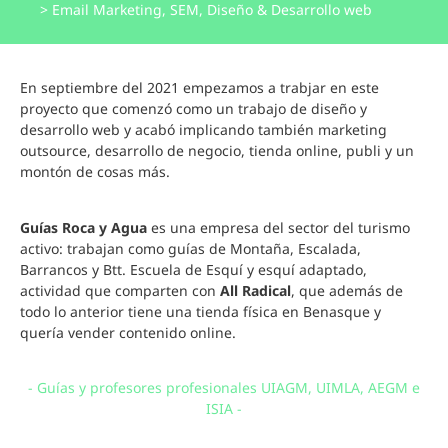
> Email Marketing, SEM, Diseño & Desarrollo web
En septiembre del 2021 empezamos a trabjar en este
proyecto que comenzó como un trabajo de diseño y
desarrollo web y acabó implicando también marketing
outsource, desarrollo de negocio, tienda online, publi y un
montón de cosas más.
Guías Roca y Agua
es una empresa del sector del turismo
activo:
trabajan como guías de Montaña, Escalada,
Barrancos y Btt.
Escuela de Esquí y esquí adaptado,
actividad que comparten con
All Radical
, que además de
todo lo anterior tiene una tienda física en Benasque y
quería vender contenido online.
- Guías y profesores profesionales UIAGM, UIMLA, AEGM e
ISIA -