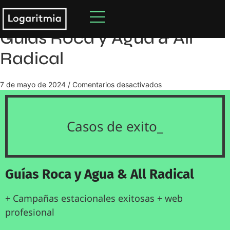
Guías Roca y Agua & All
Radical
7 de mayo de 2024
/
Comentarios desactivados
Casos de exito_
Guías Roca y Agua & All Radical
+ Campañas estacionales exitosas + web
profesional