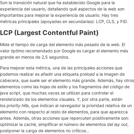
Son la transición natural que ha establecido Google para la
experiencia del usuario, detallando qué aspectos de la web son
importantes para mejorar la experiencia de usuario. Hay tres
métricas principales (apoyadas en secundarias): LCP, CLS, y FID.
LCP (Largest Contentful Paint)
Mide el tiempo de carga del elemento más pesado de la web. El
valor óptimo recomendado por Google es cargar el elemento más
grande en menos de 2,5 segundos.
Para mejorar esta métrica, una de las principales acciones que
podemos realizar es añadir una etiqueta
preload
a la imagen de
cabecera, que suele ser el elemento más grande. Además, hay otros
elementos como las hojas de estilo y los fragmentos del código de
java script, que muchas veces se utilizan para controlar el
renderizado de los elementos visuales. Y, por otra parte, están
los
priority hills
, que indican al navegador la prioridad relativa de un
elemento con respecto al resto de elementos, para que aparezca
antes. Además, otras acciones que repercuten positivamente son:
optimizar la caché, simplificar el número de elementos del
lay out
,
postponer la carga de elementos no críticos…