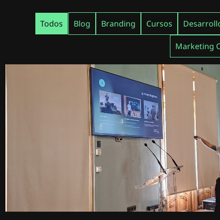
Todos
Blog
Branding
Cursos
Desarroll
Marketing 