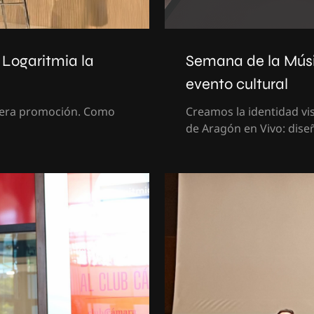
 Logaritmia la
Semana de la Músi
evento cultural
imera promoción. Como
Creamos la identidad vi
de Aragón en Vivo: diseñ