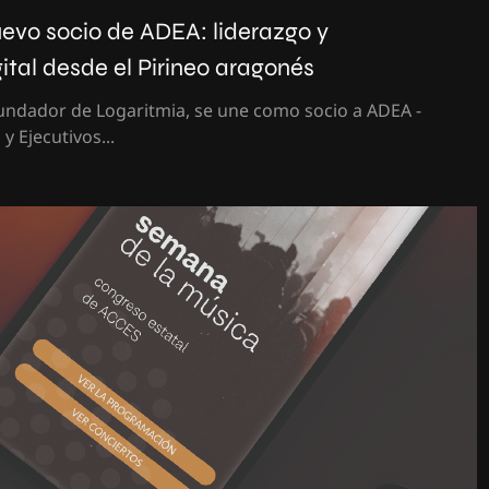
evo socio de ADEA: liderazgo y
ital desde el Pirineo aragonés
undador de Logaritmia, se une como socio a ADEA -
y Ejecutivos...