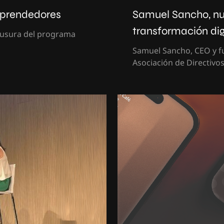
mprendedores
Samuel Sancho, nu
transformación dig
lausura del programa
Samuel Sancho, CEO y f
Asociación de Directivos 