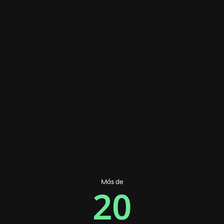
Más de
20