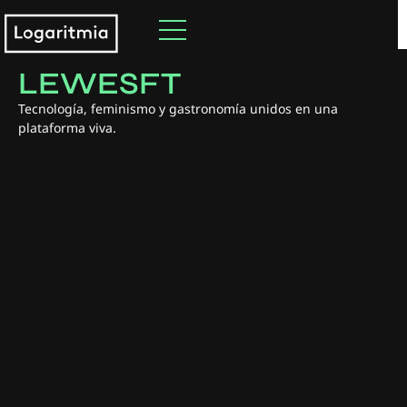
#
Desarrollo
,
Diseño y Branding
,
Optimización
LEWESFT
Tecnología, feminismo y gastronomía unidos en una
plataforma viva.