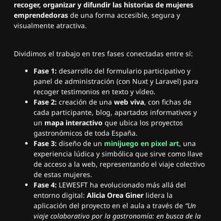
recoger, organizar y difundir las historias de mujeres
emprendedoras
de una forma accesible, segura y
visualmente atractiva.
Dividimos el trabajo en tres fases conectadas entre sí:
Fase 1:
desarrollo del formulario participativo y
panel de administración (con Nuxt y Laravel) para
recoger testimonios en texto y vídeo.
Fase 2:
creación de una
web viva
, con fichas de
cada participante, blog, apartados informativos y
un
mapa interactivo
que ubica los proyectos
gastronómicos de toda España.
Fase 3:
diseño de un
minijuego en pixel art
, una
experiencia lúdica y simbólica que sirve como llave
de acceso a la web, representando el viaje colectivo
de estas mujeres.
Fase 4:
LEWESFT ha evolucionado más allá del
entorno digital:
Alicia Orea Giner
lidera la
aplicación del proyecto en el aula a través de
“Un
viaje colaborativo por la gastronomía: en busca de la