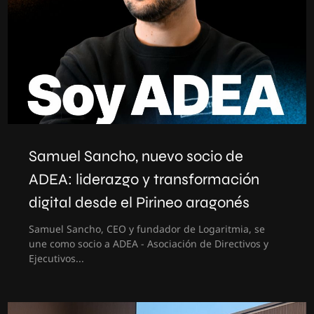
Samuel Sancho, nuevo socio de
ADEA: liderazgo y transformación
digital desde el Pirineo aragonés
Samuel Sancho, CEO y fundador de Logaritmia, se
une como socio a ADEA - Asociación de Directivos y
Ejecutivos...