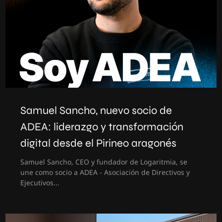
Samuel Sancho, nuevo socio de
ADEA: liderazgo y transformación
digital desde el Pirineo aragonés
Samuel Sancho, CEO y fundador de Logaritmia, se
une como socio a ADEA - Asociación de Directivos y
Ejecutivos...