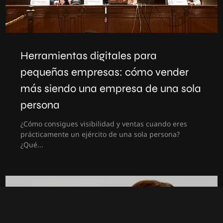
Herramientas digitales para
pequeñas empresas: cómo vender
más siendo una empresa de una sola
persona
¿Cómo consigues visibilidad y ventas cuando eres
prácticamente un ejército de una sola persona?
¿Qué...