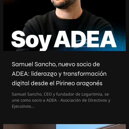
Samuel Sancho, nuevo socio de
ADEA: liderazgo y transformación
digital desde el Pirineo aragonés
Samuel Sancho, CEO y fundador de Logaritmia, se
une como socio a ADEA - Asociación de Directivos y
Ejecutivos...