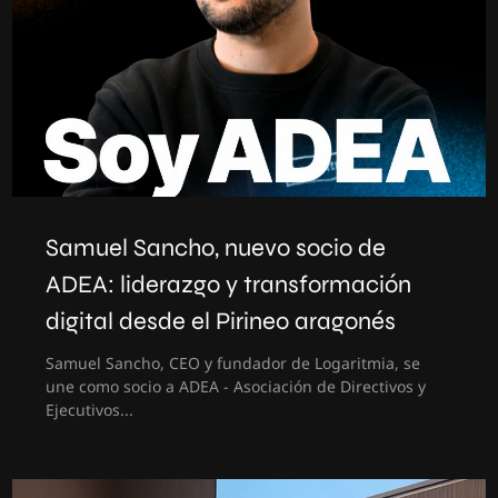
Samuel Sancho, nuevo socio de
ADEA: liderazgo y transformación
digital desde el Pirineo aragonés
Samuel Sancho, CEO y fundador de Logaritmia, se
une como socio a ADEA - Asociación de Directivos y
Ejecutivos...